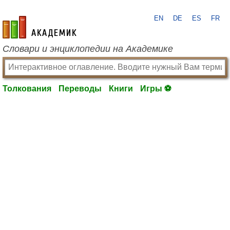
EN
DE
ES
FR
academic.ru
Словари и энциклопедии на Академике
Толкования
Переводы
Книги
Игры ⚽