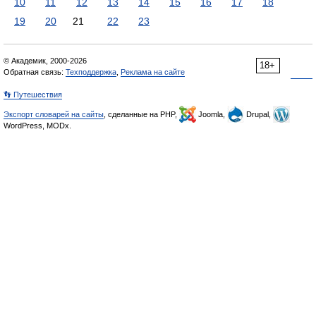
10
11
12
13
14
15
16
17
18
19
20
21
22
23
© Академик, 2000-2026
18+
Обратная связь:
Техподдержка
,
Реклама на сайте
👣 Путешествия
Экспорт словарей на сайты
, сделанные на PHP,
Joomla,
Drupal,
WordPress, MODx.